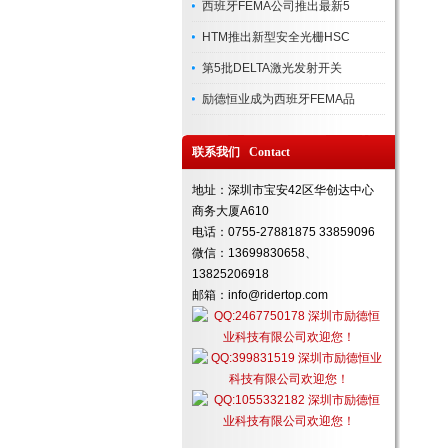
西班牙FEMA公司推出最新5
HTM推出新型安全光栅HSC
第5批DELTA激光发射开关
励德恒业成为西班牙FEMA品
联系我们 Contact
地址：深圳市宝安42区华创达中心
商务大厦A610
电话：0755-27881875 33859096
微信：13699830658、
13825206918
邮箱：info@ridertop.com