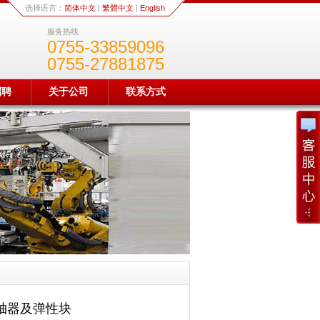
选择语言：
简体中文
|
繁體中文
|
English
服务热线
0755-33859096
0755-27881875
招聘
关于公司
联系方式
柔性联轴器及弹性块