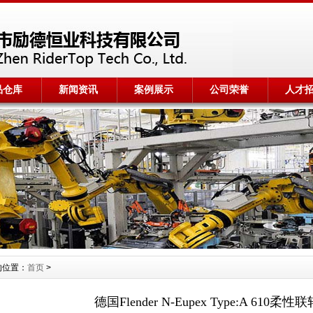
品仓库
新闻资讯
案例展示
公司荣誉
人才
的位置：
首页
>
德国Flender N-Eupex Type:A 610