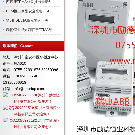
西班牙FEMA公司推出最新5
HTM推出新型安全光栅HSC
第5批DELTA激光发射开关
励德恒业成为西班牙FEMA品
联系我们 Contact
地址：深圳市宝安42区华创达中心
商务大厦A610
电话：0755-27881875 33859096
微信：13699830658、
13825206918
邮箱：info@ridertop.com
深圳市励德恒业科技