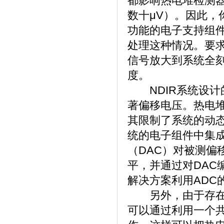
都影响热电堆检测
数十μV）。因此
功能的电子支持组件
处理这种情况。要求
信号放大到系统全刻
度。
NDIR系统设计
著偏移电压。热电堆
其限制了系统的动
统的电子组件中集
（DAC）对被测偏
平，并通过对DAC
解决方案利用ADC
另外，由于存在热
可以通过利用一个