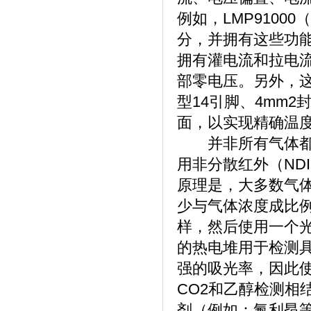
例如，LMP9100
分，并拥有这些功
拥有灌电流和拉电流
部零电压。另外，这
型14引脚、4mm
面，以实现精确温
并非所有气体都能
用非分散红外（ND
原理是，大多数气
少与气体浓度成比例
样，然后使用一个
的热电堆用于检测具
强的吸光率，因此
CO2和乙醇检测相
剂（例如：氟利昂