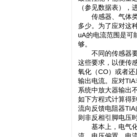
（参见数据表），
传感器、气体类型
多少。为了应对这种
uA的电流范围是可
够。
不同的传感器要求
这些要求，以便传
氧化（CO）或者还
输出电流。应对TI
系统中放大器输出不
如下方程式计算得到的输
流向反馈电阻器TI
则非反相引脚电压时
基本上，电气化学
流、电压偏置、电