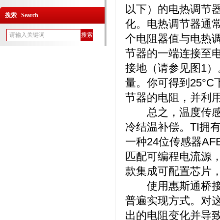
以下）的电热调节器
搜索 Search
化。电热调节器通
个电阻器值与电热调
节器的一端连接至
接地（请参见图1
量。你可得到25°
节器的电阻，并利
总之，温度传感器
冷结温补偿。TI拥
一种24位传感器A
匹配可编程电流源，
款集成可配置芯片
使用惠斯通桥接电
普遍实现方式。对
出的电阻变化并导