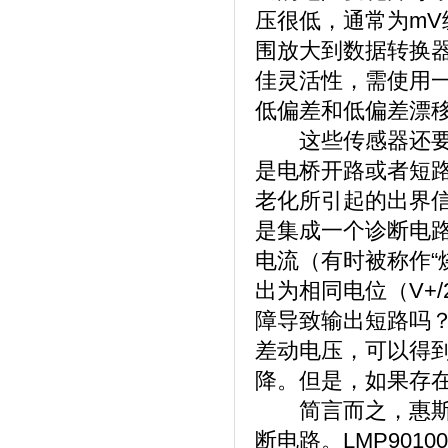
压很低，通常为m
围放大到数据转换
佳灵活性，需使用一
低偏差和低偏差漂
这些传感器还要求
是电桥开路或者短
老化所引起的出界
是集成一个诊断电
电流（有时被称作“
出为相同电位（V+
障导致输出短路吗
差动电压，可以得
降。但是，如果存
简言而之，惠斯通
断电路。LMP90