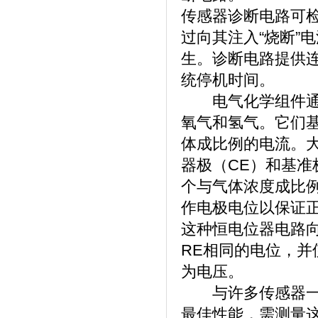
传感器诊断电路可
过向其注入“烧断”
生。诊断电路提供
统停机时间。
电气化学组件通常
氧气和氢气。它们
体成比例的电流。
器极（CE）和基准
个与气体浓度成比例
作电极电位以保证
这种恒电位器电路向
RE相同的电位，并
为电压。
与许多传感器一样
最佳性能，需测量