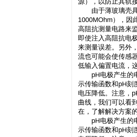
源），以防止其轨
由于薄玻璃壳具有
1000MOhm）
高阻抗测量电路来
即使注入高阻抗电
来测量误差。另外
流也可能会使传感
低输入偏置电流，
pH电极产生的电
示传输函数和pH刻
电压降低。注意，p
曲线，我们可以看
在，了解解决方案
pH电极产生的电
示传输函数和pH刻