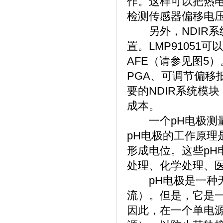
作。这样可以把热
检测传感器偏移电
另外，NDIR系
置。LMP91051
AFE（请参见图5
PGA、可调节偏移抵
要的NDIR系统模
成本。
一个pH电极测量
pH电极的工作原理
形成电位。这些pH
处理、化学处理、
pH电极是一种无
流）。但是，它是
因此，在一个单电