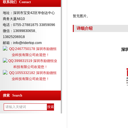
联系我们 Contact
地址：深圳市宝安42区华创达中心
暂无图片。
商务大厦A610
电话：0755-27881875 33859096
详细介绍
微信：13699830658、
13825206918
邮箱：info@ridertop.com
深
搜索 Search