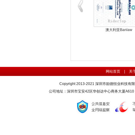
澳大利亚Banlaw
网站首页
|
关
Copyright 2013-2021 深圳市励德恒业科技
公司地址：深圳市宝安42区华创达中心商务大厦A610 联系电